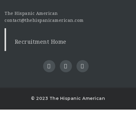
The Hispanic American
contact@thehispanicamerican.com
Recruitment Home
© 2023 The Hispanic American