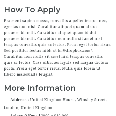
How To Apply
Praesent sapien massa, convallis a pellentesque nec,
egestas non nisi. Curabitur aliquet quam id dui
posuere blandit. Curabitur aliquet quam id dui
posuere blandit. Curabitur non nulla sit amet nisl
tempus convallis quis ac lectus. Proin eget tortor risus.
Sed porttitor lectus nibh at hr@dropbox.com/.
Curabitur non nulla sit amet nisl tempus convallis
quis ac lectus. Cras ultricies ligula sed magna dictum
porta. Proin eget tortor risus. Nulla quis lorem ut
libero malesuada feugiat.
More Information
Address
United Kingdom House, Winsley Street,
London, United Kingdom
Salary Offer
$3000 ~ $10.000