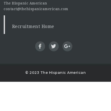
The Hispanic American
contact@thehispanicamerican.com
Recruitment Home
© 2023 The Hispanic American