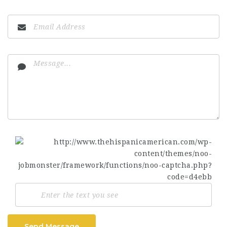
Send Message