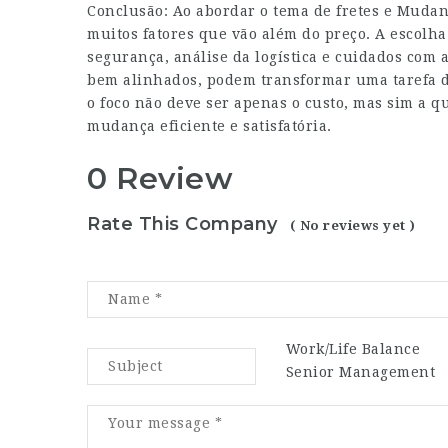
Conclusão: Ao abordar o tema de fretes e
Mudan
muitos fatores que vão além do preço. A escolh
segurança, análise da logística e cuidados com 
bem alinhados, podem transformar uma tarefa 
o foco não deve ser apenas o custo, mas sim a 
mudança eficiente e satisfatória.
0 Review
Rate This Company
( No reviews yet )
Work/Life Balance
Senior Management