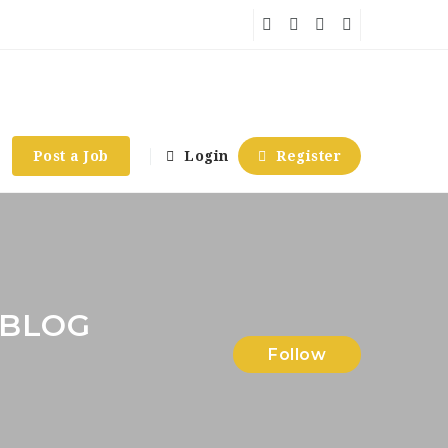
Post a Job
Login
Register
 BLOG
Follow