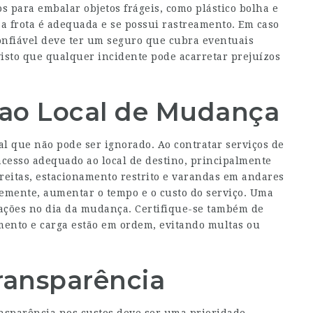
os para embalar objetos frágeis, como plástico bolha e
e a frota é adequada e se possui rastreamento. Em caso
onfiável deve ter um seguro que cubra eventuais
isto que qualquer incidente pode acarretar prejuízos
 ao Local de Mudança
al que não pode ser ignorado. Ao contratar serviços de
acesso adequado ao local de destino, principalmente
treitas, estacionamento restrito e varandas em andares
emente, aumentar o tempo e o custo do serviço. Uma
cações no dia da mudança. Certifique-se também de
mento e carga estão em ordem, evitando multas ou
ransparência