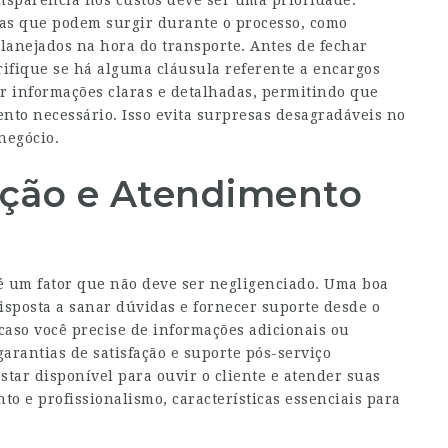
nsparência nos custos deve ser uma prioridade.
as que podem surgir durante o processo, como
lanejados na hora do transporte. Antes de fechar
rifique se há alguma cláusula referente a encargos
r informações claras e detalhadas, permitindo que
nto necessário. Isso evita surpresas desagradáveis no
negócio.
fação e Atendimento
 é um fator que não deve ser negligenciado. Uma boa
sposta a sanar dúvidas e fornecer suporte desde o
caso você precise de informações adicionais ou
arantias de satisfação e suporte pós-serviço
tar disponível para ouvir o cliente e atender suas
o e profissionalismo, características essenciais para