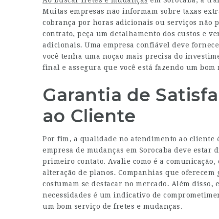
Ao buscar fretes e mudanças
em Sorocaba, a tra
Muitas empresas não informam sobre taxas extr
cobrança por horas adicionais ou serviços não p
contrato, peça um detalhamento dos custos e ve
adicionais. Uma empresa confiável deve fornece
você tenha uma noção mais precisa do investime
final e assegura que você está fazendo um bom 
Garantia de Satis
ao Cliente
Por fim, a qualidade no atendimento ao cliente
empresa de mudanças em Sorocaba deve estar di
primeiro contato. Avalie como é a comunicação, 
alteração de planos. Companhias que oferecem g
costumam se destacar no mercado. Além disso, es
necessidades é um indicativo de comprometiment
um bom serviço de fretes e mudanças.