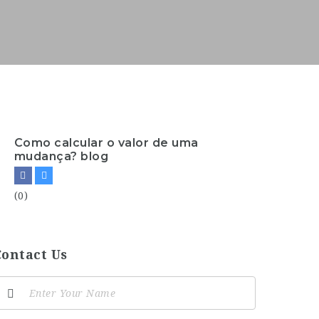
Como calcular o valor de uma
mudança? blog
(0)
Contact Us