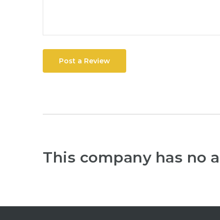
Post a Review
This company has no a