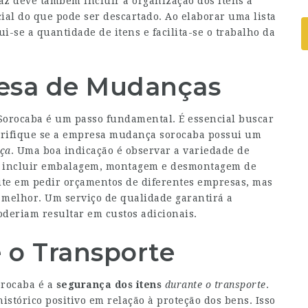
z deve também incluir a organização dos itens a
ial do que pode ser descartado. Ao elaborar uma lista
-se a quantidade de itens e facilita-se o trabalho da
resa de Mudanças
orocaba é um passo fundamental. É essencial buscar
erifique se a
empresa mudança sorocaba
possui um
ça
. Uma boa indicação é observar a variedade de
m incluir embalagem, montagem e desmontagem de
site em pedir orçamentos de diferentes empresas, mas
 melhor. Um serviço de qualidade garantirá a
deriam resultar em custos adicionais.
 o Transporte
orocaba é a
segurança dos itens
durante o transporte
.
stórico positivo em relação à proteção dos bens. Isso