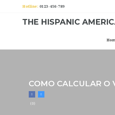
Hotline:
0123-456-789
THE HISPANIC AMERI
Ho
COMO CALCULAR O 
(0)