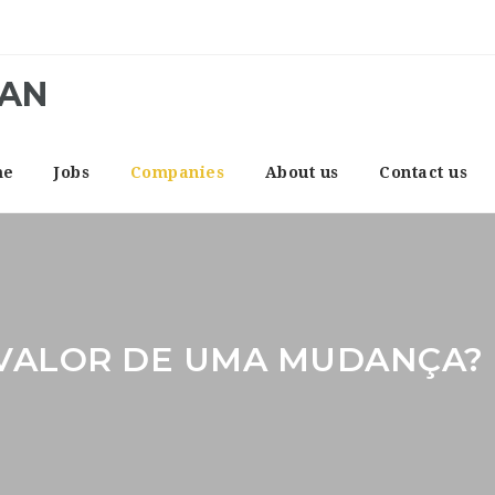
CAN
me
Jobs
Companies
About us
Contact us
VALOR DE UMA MUDANÇA?