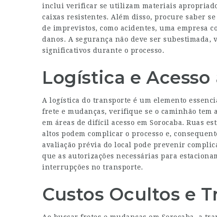
inclui verificar se utilizam materiais apropriad
caixas resistentes. Além disso, procure saber s
de imprevistos, como acidentes, uma empresa c
danos. A segurança não deve ser subestimada, v
significativos durante o processo.
Logística e Acesso
A logística do transporte é um elemento essenci
frete e mudanças, verifique se o caminhão tem 
em áreas de difícil acesso em Sorocaba. Ruas es
altos podem complicar o processo e, consequent
avaliação prévia do local pode prevenir compli
que as autorizações necessárias para estaciona
interrupções no transporte.
Custos Ocultos e T