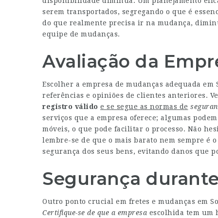
disponibilidade diminua. Um planejamento efica
serem transportados, segregando o que é essenc
do que realmente precisa ir na mudança, diminui
equipe de mudanças.
Avaliação da Emp
Escolher a empresa de mudanças adequada em S
referências e opiniões de clientes anteriores. V
registro válido
e se segue as normas de
seguran
serviços que a empresa oferece; algumas pode
móveis, o que pode facilitar o processo. Não he
lembre-se de que o mais barato nem sempre é o
segurança dos seus bens, evitando danos que po
Segurança durante
Outro ponto crucial em fretes e mudanças em S
Certifique-se de que a empresa
escolhida tem um hi