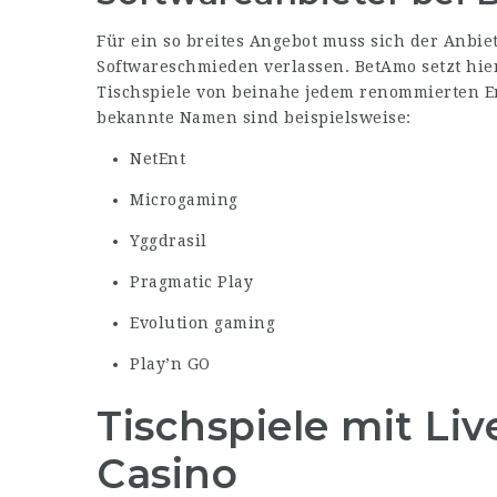
Für ein so breites Angebot muss sich der Anbi
Softwareschmieden verlassen. BetAmo setzt hier
Tischspiele von beinahe jedem renommierten Ent
bekannte Namen sind beispielsweise:
NetEnt
Microgaming
Yggdrasil
Pragmatic Play
Evolution gaming
Play’n GO
Tischspiele mit Li
Casino