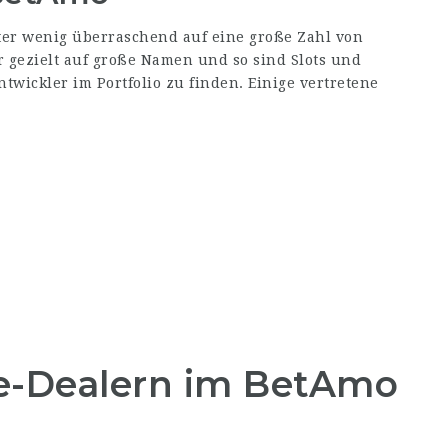
eter wenig überraschend auf eine große Zahl von
 gezielt auf große Namen und so sind Slots und
wickler im Portfolio zu finden. Einige vertretene
ve-Dealern im BetAmo