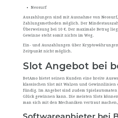
Neosurf
Auszahlungen sind mit Ausnahme von Neosurf, 
Zahlungsmethoden möglich. Der Mindestauszahl
Überweisung bei 10 €. Der maximale Betrag lieg
Gewinne steht somit nichts im Weg.
Ein- und Auszahlungen über Kryptowährungen
Zeitpunkt nicht möglich.
Slot Angebot bei 
BetAmo bietet seinen Kunden eine breite Auswa
klassischen Slot mit Walzen und Gewinnlinien o
fündig. Im Angebot sind zudem Spielautomaten 
Glück gewinnen kann. Die meisten Slots können
man sich mit den Mechaniken vertraut machen, 
Softwareanbieter bei