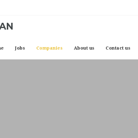
CAN
me
Jobs
Companies
About us
Contact us