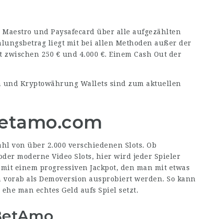
Maestro und Paysafecard über alle aufgezählten
ungsbetrag liegt mit bei allen Methoden außer der
t zwischen 250 € und 4.000 €. Einem Cash Out der
 und Kryptowährung Wallets sind zum aktuellen
betamo.com
hl von über 2.000 verschiedenen Slots. Ob
der moderne Video Slots, hier wird jeder Spieler
mit einem progressiven Jackpot, den man mit etwas
 vorab als Demoversion ausprobiert werden. So kann
ehe man echtes Geld aufs Spiel setzt.
 BetAmo