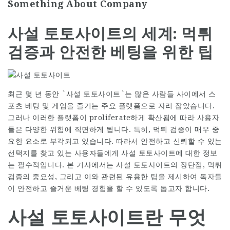
Something About Company
사설 토토사이트의 세계: 먹튀
검증과 안전한 베팅을 위한 팁
최근 몇 년 동안 `사설 토토사이트`는 많은 사람들 사이에서 스
포츠 베팅 및 게임을 즐기는 주요 플랫폼으로 자리 잡았습니다.
그러나 이러한 플랫폼이 proliferate하게 확산됨에 따라 사용자
들은 다양한 위험에 직면하게 됩니다. 특히, 먹튀 검증이 매우 중
요한 요소로 부각되고 있습니다. 따라서 안전하고 신뢰할 수 있는
선택지를 찾고 있는 사용자들에게 사설 토토사이트에 대한 정보
는 필수적입니다. 본 기사에서는 사설 토토사이트의 장단점, 먹튀
검증의 중요성, 그리고 이와 관련된 유용한 팁을 제시하여 독자들
이 안전하고 즐거운 베팅 경험을 할 수 있도록 돕고자 합니다.
사설 토토사이트란 무엇