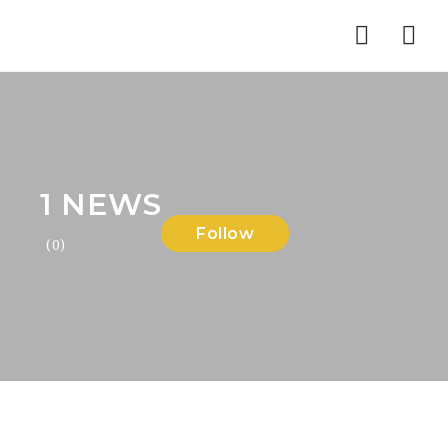
Nav
1 NEWS
Follow
(0)