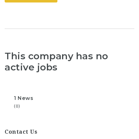
This company has no
active jobs
1 News
(0)
Contact Us