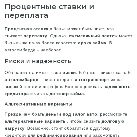
Процентные ставки и
переплата
Процентная ставка
в банке может быть ниже, что
снижает
переплату
. Однако,
ежемесячный платеж
может
быть выше из-за более короткого
срока займа
. В
автоломбарде – наоборот.
Риски и надежность
Оба варианта имеют свои
риски
. В банке – риск отказа. В
автоломбарде
– риск потерять
автотранспорт
из-за
высокой ставки и штрафов. Важно оценивать
надежность
кредитора
и читать
договор займа
.
Альтернативные варианты
Прежде чем брать
деньги под залог авто
, рассмотрите
альтернативные варианты
, чтобы снизить
долговую
нагрузку
. Возможно, стоит обратиться к другому
кредитору для
рефинансирования
или рассмотреть