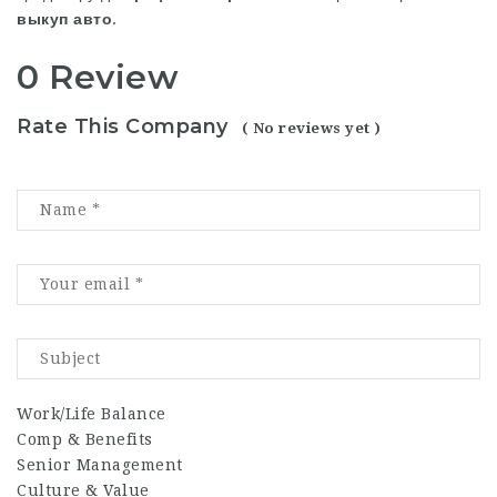
выкуп авто
.
0 Review
Rate This Company
( No reviews yet )
Work/Life Balance
Comp & Benefits
Senior Management
Culture & Value