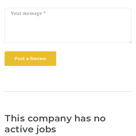
Post a Review
This company has no
active jobs