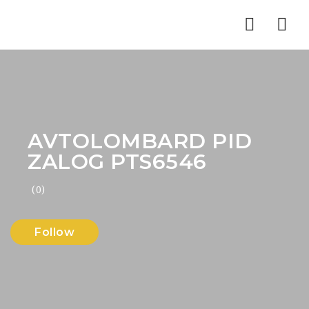
Nav
AVTOLOMBARD PID
ZALOG PTS6546
(0)
Follow