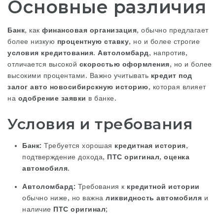
Основные различия
Банк
, как
финансовая организация
, обычно предлагает
более низкую
процентную ставку
, но и более строгие
условия кредитования
.
Автоломбард
, напротив,
отличается высокой
скоростью оформления
, но и более
высокими процентами. Важно учитывать
кредит под
залог авто новосибирск
ную историю
, которая влияет
на
одобрение заявки
в банке.
Условия и требования
Банк:
Требуется хорошая
кредитная история
,
подтверждение дохода,
ПТС оригинал
,
оценка
автомобиля
.
Автоломбард:
Требования к
кредитной истории
обычно ниже, но важна
ликвидность автомобиля
и
наличие
ПТС оригинал
;