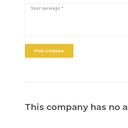
Post a Review
This company has no a