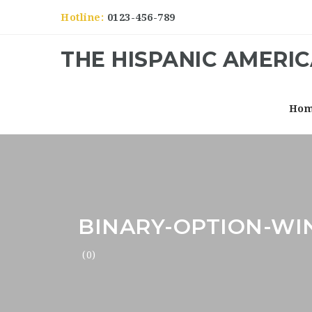
Hotline:
0123-456-789
THE HISPANIC AMERI
Ho
BINARY-OPTION-WI
(0)