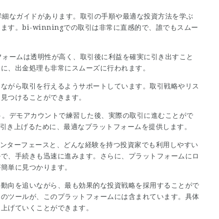
トに詳細なガイドがあります。取引の手順や最適な投資方法を学ぶ
す。bi-winningでの取引は非常に直感的で、誰でもスムー
ットフォームは透明性が高く、取引後に利益を確実に引き出すこと
うに、出金処理も非常にスムーズに行われます。
えながら取引を行えるようサポートしています。取引戦略やリス
を見つけることができます。
しょう。デモアカウントで練習した後、実際の取引に進むことがで
ベルに引き上げるために、最適なプラットフォームを提供します。
的なインターフェースと、どんな経験を持つ投資家でも利用しやすい
ルで、手続きも迅速に進みます。さらに、プラットフォームにロ
が簡単に見つかります。
の動向を追いながら、最も効果的な投資戦略を採用することがで
てのツールが、このプラットフォームには含まれています。具体
を上げていくことができます。