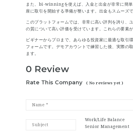
また、bi-winningを使えば、入金と出金が非常
座に取引を開始する準備が整います。出金もスムーズ
このプラットフォームでは、非常に高い評判を誇り、
の質について高い評価を受けています。これらの要素
ビギナーからプロまで、あらゆる投資家に最適な取引環境
フォームです。デモアカウントで練習した後、実際の
ます。
0 Review
Rate This Company
( No reviews yet )
Work/Life Balance
Senior Management