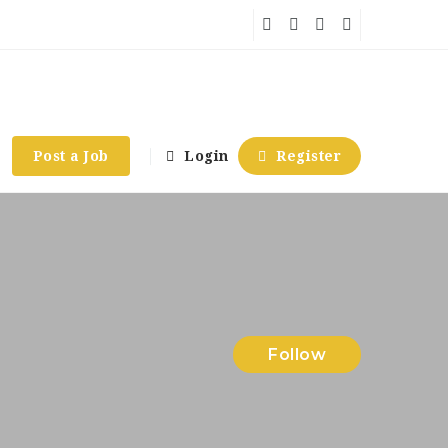
Post a Job
Login
Register
Follow