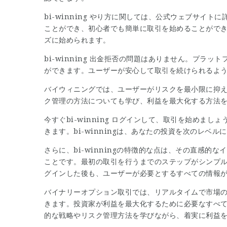
bi-winning やり方に関しては、公式ウェブサイ
ことができ、初心者でも簡単に取引を始めることができま
ズに始められます。
bi-winning 出金拒否の問題はありません。プラ
ができます。ユーザーが安心して取引を続けられるよ
バイウィニングでは、ユーザーがリスクを最小限に抑
ク管理の方法についても学び、利益を最大化する方法
今すぐbi-winning ログインして、取引を始めま
きます。bi-winningは、あなたの投資を次のレ
さらに、bi-winningの特徴的な点は、その直感
ことです。最初の取引を行うまでのステップがシンプ
グインした後も、ユーザーが必要とするすべての情報
バイナリーオプション取引では、リアルタイムで市場
きます。投資家が利益を最大化するために必要なすべ
的な戦略やリスク管理方法を学びながら、着実に利益