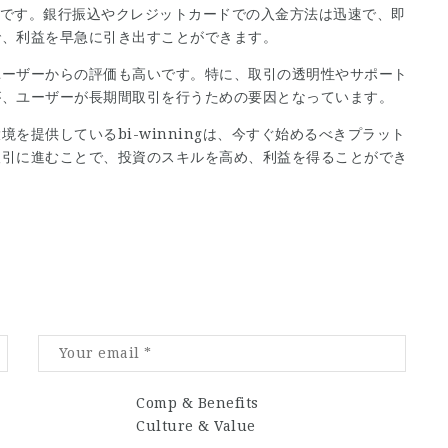
に簡単です。銀行振込やクレジットカードでの入金方法は迅速で、即
で、利益を早急に引き出すことができます。
ユーザーからの評価も高いです。特に、取引の透明性やサポート
が、ユーザーが長期間取引を行うための要因となっています。
を提供しているbi-winningは、今すぐ始めるべきプラット
取引に進むことで、投資のスキルを高め、利益を得ることができ
Comp & Benefits
Culture & Value