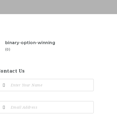
binary-option-winning
(0)
Contact Us