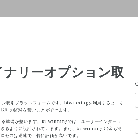
: バイナリーオプション取
ョン取引プラットフォームです。biwinningを利用すると、す
、取引の経験を積むことができます。
きる準備が整います。bi-winningでは、ユーザーインターフ
ように設計されています。また、bi-winning 出金も簡
プロセスは迅速で、特に評価が高いです。