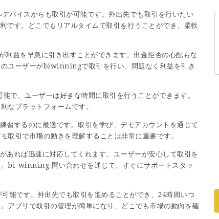
ルデバイスからも取引が可能です。外出先でも取引を行いたい
常に便利です。どこでもリアルタイムで取引を行うことができ、柔軟
ーザーが利益を早急に引き出すことができます。出金拒否の心配もな
ユーザーがbiwinningで取引を行い、問題なく利益を引き
間取引可能で、ユーザーは好きな時間に取引を行うことができます。
便利なプラットフォームです。
取引を練習するのに最適です。取引を学び、デモアカウントを通じて
デモ取引で市場の動きを理解することは非常に重要です。
か問題があれば迅速に対応してくれます。ユーザーが安心して取引を
i-winning 問い合わせを通じて、すぐにサポートスタッ
取引が可能です。外出先でも取引を進めることができ、24時間いつ
す。アプリで取引の管理が簡単になり、どこでも市場の動向を確