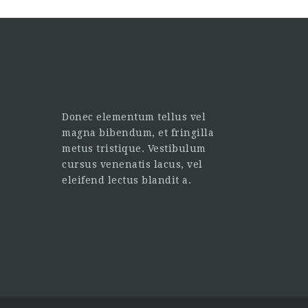
Donec elementum tellus vel
magna bibendum, et fringilla
metus tristique. Vestibulum
cursus venenatis lacus, vel
eleifend lectus blandit a.