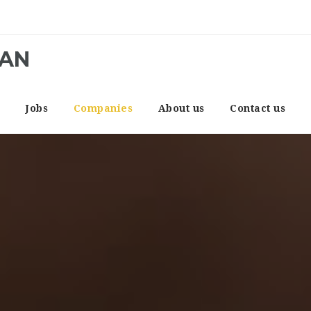
CAN
e
Jobs
Companies
About us
Contact us