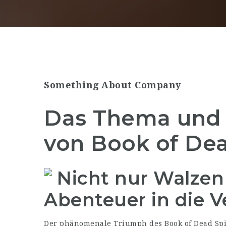
Something About Company
Das Thema und 
von Book of De
Nicht nur Walzen
Abenteuer in die 
Der phänomenale Triumph des Book of Dead Spiel