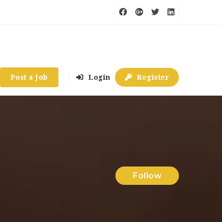
Post a Job
Login
Register
Follow