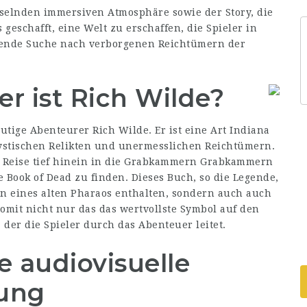
selnden immersiven Atmosphäre sowie der Story, die
 geschafft, eine Welt zu erschaffen, die Spieler in
gende Suche nach verborgenen Reichtümern der
er ist Rich Wilde?
tige Abenteurer Rich Wilde. Er ist eine Art Indiana
mystischen Relikten und unermesslichen Reichtümern.
e Reise tief hinein in die Grabkammern Grabkammern
e Book of Dead zu finden. Dieses Buch, so die Legende,
rn eines alten Pharaos enthalten, sondern auch auch
omit nicht nur das das wertvollste Symbol auf den
der die Spieler durch das Abenteuer leitet.
 audiovisuelle
tung