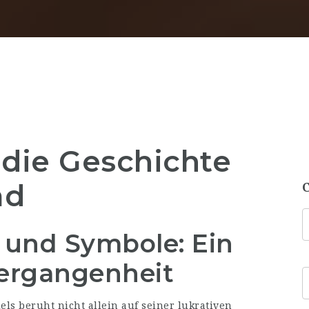
die Geschichte
ad
 und Symbole: Ein
Vergangenheit
s beruht nicht allein auf seiner lukrativen