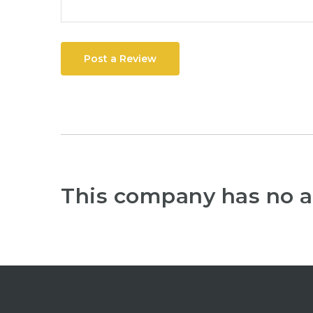
Post a Review
This company has no a