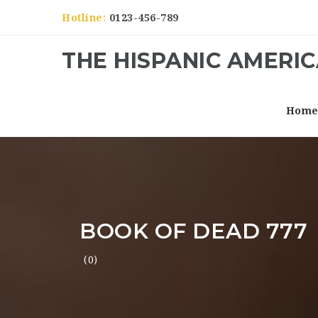
Hotline:
0123-456-789
THE HISPANIC AMERI
Hom
BOOK OF DEAD 777
(0)