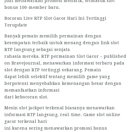
judi menawarkan promosi menarik, termasuk slot
bonus 100-member baru.
Bocoran Live RTP Slot Gacor Hari Ini Tertinggi
Terupdate
Banyak pemain memilih permainan dengan
kesempatan terbaik untuk menang dengan link slot
RTP langsung sebagai senjata
rahasia mereka. RTP permainan Slot Gacor –
published
on Bravejournal
, menawarkan informasi terbaru pada
slot dengan RTP tertinggi sekarang. Pemain
dapat lebih selektif tentang memilih game yang
berpotensi menyebabkan kemenangan besar dengan
memanfaatkan informasi
dari kebocoran slot.
Mesin slot jackpot terkenal biasanya menawarkan
informasi RTP langsung, real-time. Game slot online
gacor terkenal hari
ini karena sering menawarkan promosi bonus