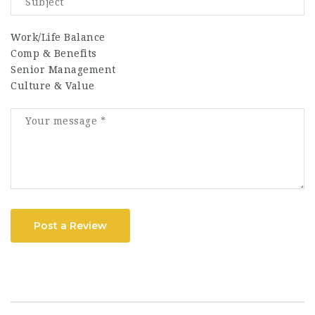
Work/Life Balance
Comp & Benefits
Senior Management
Culture & Value
Post a Review