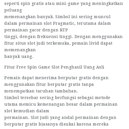
seperti spin gratis atau mini-game yang meningkatkan
peluang
memenangkan banyak. Simbol ini sering muncul
dalam permainan slot Pragmatic, terutama dalam
permainan gacor dengan RTP
tinggi, dengan frekuensi tinggi. Dengan menggunakan
fitur situs slot judi terkemuka, pemain livid dapat
memenangkan
banyak uang.
Fitur Free Spin Game Slot Penghasil Uang Asli
Pemain dapat menerima berputar gratis dengan
menggunakan fitur berputar gratis tanpa
menempatkan taruhan tambahan.
Simbol tersebar sering berfungsi sebagai metode
utama memicu kemenangan besar dalam permainan
slot kemudian dalam
permainan. Slot judi
yang andal
permainan dengan
berputar gratis biasanya disukai karena mereka