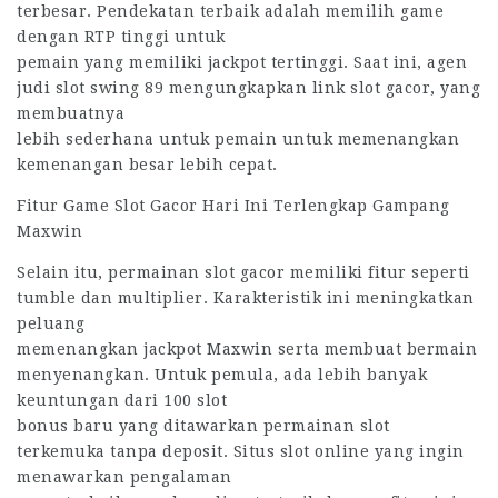
terbesar. Pendekatan terbaik adalah memilih game
dengan RTP tinggi untuk
pemain yang memiliki jackpot tertinggi. Saat ini, agen
judi slot swing 89 mengungkapkan link slot gacor, yang
membuatnya
lebih sederhana untuk pemain untuk memenangkan
kemenangan besar lebih cepat.
Fitur Game Slot Gacor Hari Ini Terlengkap Gampang
Maxwin
Selain itu, permainan slot gacor memiliki fitur seperti
tumble dan multiplier. Karakteristik ini meningkatkan
peluang
memenangkan jackpot Maxwin serta membuat bermain
menyenangkan. Untuk pemula, ada lebih banyak
keuntungan dari 100 slot
bonus baru yang ditawarkan permainan slot
terkemuka tanpa deposit. Situs slot online yang ingin
menawarkan pengalaman