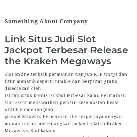
Something About Company
Link Situs Judi Slot
Jackpot Terbesar Release
the Kraken Megaways
Slot online terbaik permainan
dengan RTP
tinggi dan
fitur menarik seperti tumble dan berputar gratis
disediakan oleh
tautan situs bonus jackpot terbesar kami. Permainan
slot Gacor menawarkan pemain kesempatan besar
untuk memenangkan
jackpot Maxwin. Permainan slot terpercaya dengan
mudah untuk memenangkan jackpot adalah Kraken
Megaways. Slot kasino