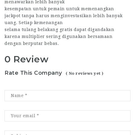
menawarkan lebih banyak
kesempatan untuk pemain untuk memenangkan
jackpot tanpa harus menginvestasikan lebih banyak
uang. Setiap kemenangan
selama tulang belakang gratis dapat digandakan
karena multiplier sering digunakan bersamaan
dengan berputar bebas.
0 Review
Rate This Company
( No reviews yet )