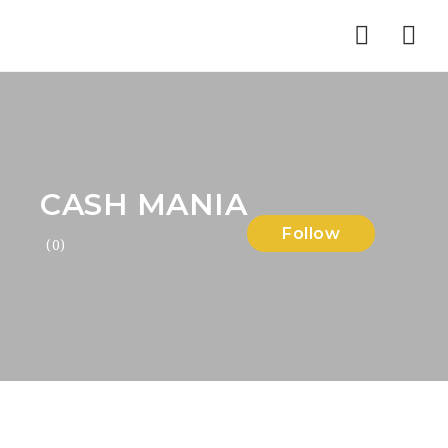
Nav
CASH MANIA
Follow
(0)