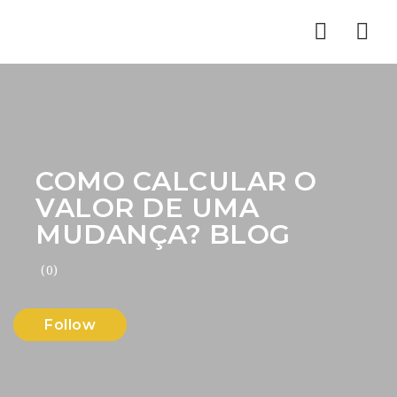
Nav
COMO CALCULAR O
VALOR DE UMA
MUDANÇA? BLOG
(0)
Follow