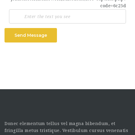
Send Message
Donec elementum tellus vel magna bibendum, et
fringilla metus tristique. Vestibulum cursus venenatis