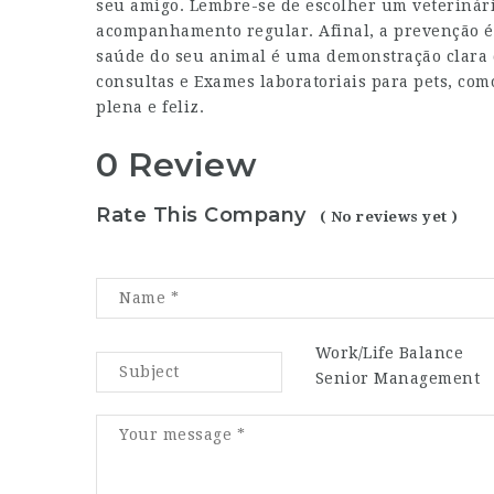
seu amigo. Lembre-se de escolher um veterinári
acompanhamento regular. Afinal, a prevenção é
saúde do seu animal é uma demonstração clara 
consultas e
Exames laboratoriais para pets
, com
plena e feliz.
0 Review
Rate This Company
( No reviews yet )
Work/Life Balance
Senior Management