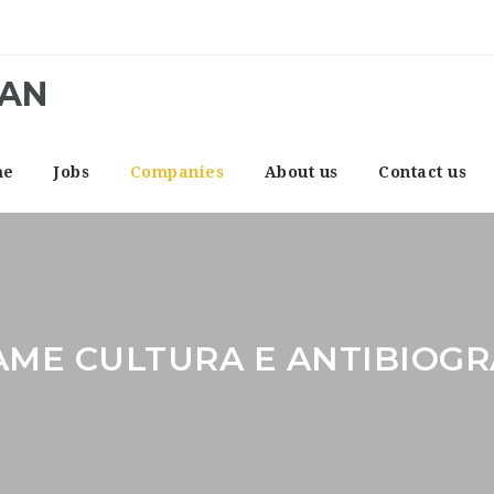
CAN
me
Jobs
Companies
About us
Contact us
AME CULTURA E ANTIBIOG