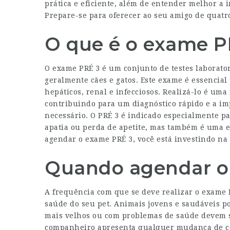
prática e eficiente, além de entender melhor a
Prepare-se para oferecer ao seu amigo de quatr
O que é o exame P
O exame PRÉ 3 é um conjunto de testes laboratori
geralmente cães e gatos. Este exame é essencia
hepáticos, renal e infecciosos. Realizá-lo é um
contribuindo para um diagnóstico rápido e a i
necessário. O PRÉ 3 é indicado especialmente 
apatia ou perda de apetite, mas também é uma e
agendar o exame PRÉ 3, você está investindo na
Quando agendar o
A frequência com que se deve realizar o exame P
saúde do seu pet. Animais jovens e saudáveis p
mais velhos ou com problemas de saúde devem s
companheiro apresenta qualquer mudança de com