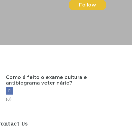
Follow
Como é feito o exame cultura e
antibiograma veterinário?
(0)
Contact Us