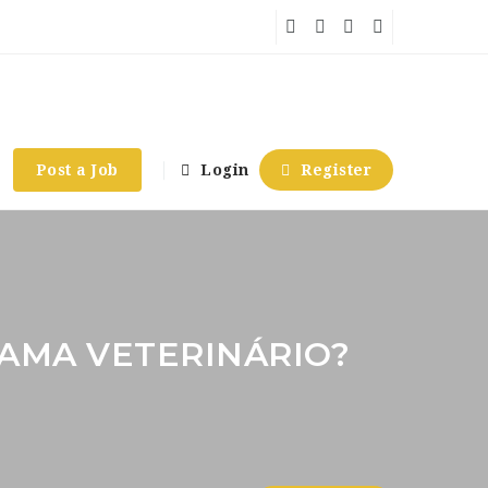
Post a Job
Login
Register
RAMA VETERINÁRIO?