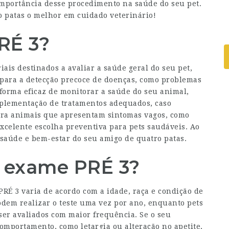
 importância desse procedimento na saúde do seu pet.
o patas o melhor em cuidado veterinário!
RÉ 3?
ais destinados a avaliar a saúde geral do seu pet,
l para a detecção precoce de doenças, como problemas
a forma eficaz de monitorar a saúde do seu animal,
mplementação de tratamentos adequados, caso
para animais que apresentam sintomas vagos, como
xcelente escolha preventiva para pets saudáveis. Ao
 saúde e bem-estar do seu amigo de quatro patas.
 exame PRÉ 3?
RÉ 3 varia de acordo com a idade, raça e condição de
odem realizar o teste uma vez por ano, enquanto pets
er avaliados com maior frequência. Se o seu
portamento, como letargia ou alteração no apetite,