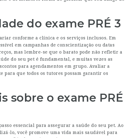
idade do exame PRÉ 3
iar conforme a clínica e os serviços inclusos. Em
essível em campanhas de conscientização ou datas
reços, mas lembre-se que o barato pode não refletir a
úde do seu pet é fundamental, e muitas vezes as
escontos para agendamentos em grupo. Avaliar a
te para que todos os tutores possam garantir os
is sobre o exame PRÉ
asso essencial para assegurar a saúde do seu pet. Ao
lizá-lo, você promove uma vida mais saudável para