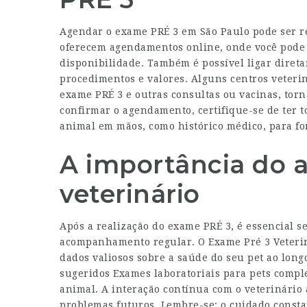
Agendar o exame PRÉ 3 em São Paulo pode ser re
oferecem agendamentos online, onde você pode 
disponibilidade. Também é possível ligar direta
procedimentos e valores. Alguns centros veteri
exame PRÉ 3 e outras consultas ou vacinas, torn
confirmar o agendamento, certifique-se de ter 
animal em mãos, como histórico médico, para f
A importância do
veterinário
Após a realização do exame PRÉ 3, é essencial s
acompanhamento regular. O
Exame Pré 3 Veteri
dados valiosos sobre a saúde do seu pet ao lon
sugeridos
Exames laboratoriais para pets
comple
animal. A interação contínua com o veterinário
problemas futuros. Lembre-se: o cuidado consta