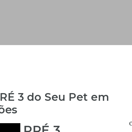
RÉ 3 do Seu Pet em
ões
PRÉ 3