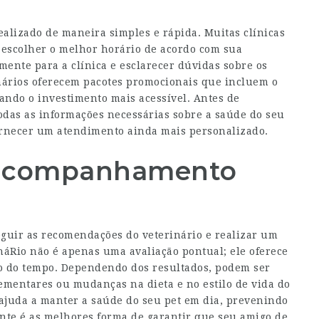
alizado de maneira simples e rápida. Muitas clínicas
escolher o melhor horário de acordo com sua
mente para a clínica e esclarecer dúvidas sobre os
nários oferecem pacotes promocionais que incluem o
ando o investimento mais acessível. Antes de
todas as informações necessárias sobre a saúde do seu
ornecer um atendimento ainda mais personalizado.
 acompanhamento
eguir as recomendações do veterinário e realizar um
náRio
não é apenas uma avaliação pontual; ele oferece
go do tempo. Dependendo dos resultados, podem ser
mentares ou mudanças na dieta e no estilo de vida do
 ajuda a manter a saúde do seu pet em dia, prevenindo
nte é as melhores forma de garantir que seu amigo de