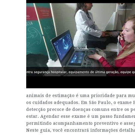
animais de estimação é uma prioridade para mui
os cuidados adequados. Em São Paulo, o exame P
detecção precoce de doenças comuns entre os p
estar. Agendar esse exame é um passo fundamen
permitindo acompanhamento preventivo e asseg
Neste guia, você encontrará informações detal