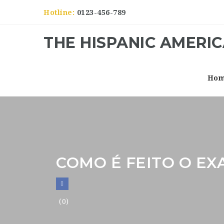
Hotline:
0123-456-789
THE HISPANIC AMERI
Ho
COMO É FEITO O EX
(0)