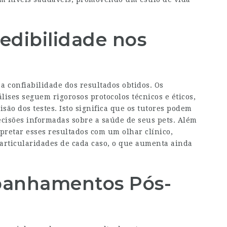
redibilidade nos
a confiabilidade dos resultados obtidos. Os
lises seguem rigorosos protocolos técnicos e éticos,
são dos testes. Isto significa que os tutores podem
ecisões informadas sobre a saúde de seus pets. Além
rpretar esses resultados com um olhar clínico,
particularidades de cada caso, o que aumenta ainda
panhamentos Pós-