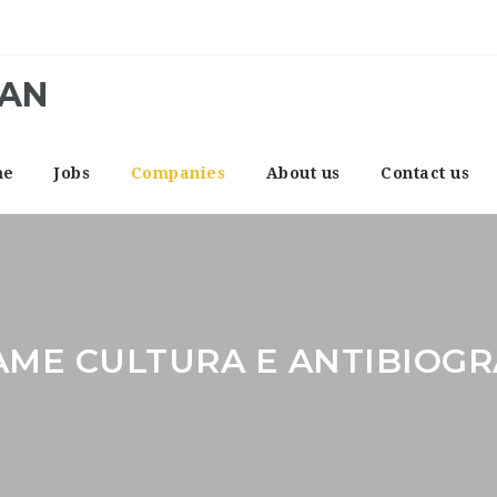
CAN
me
Jobs
Companies
About us
Contact us
AME CULTURA E ANTIBIOG