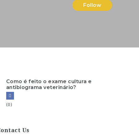
Follow
Como é feito o exame cultura e
antibiograma veterinário?
(0)
Contact Us