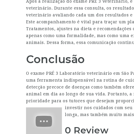
Após a realização do exame PRÉ 3 Veterinário, 
veterinário. Durante essa consulta, os resulta
veterinário avaliando cada um dos resultados e
Este acompanhamento é vital para traçar um pl
Tratamentos, ajustes na dieta e recomendações 
apenas como uma formalidade, mas como uma ex
animais. Dessa forma, essa comunicação continu
Conclusão
O exame PRÉ 3
Laboratório veterinário em São P
uma ferramenta indispensável na rotina de cuida
detecção precoce de doenças como também ofere
animal em dia ao longo de sua vida. Portanto, 
prioridade para os tutores que desejam proporc
investir nos cuidados com seu
longa, mas também muito mais 
0 Review