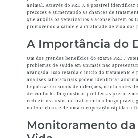
animal. Através do PRÉ 3, é possível identificar
precoces e aumentando as chances de tratament
que auxilia os veterinários a aconselharem os t
promovendo a saúde e a qualidade de vida dos p
A Importância do 
Um dos grandes benefícios do exame PRÉ 3 Veter
problemas de saúde em animais não apresentam 
avançada. Isso retarda o início do tratamento e 
análises laboratoriais podem identificar anorm
hepáticas ou sinais de infecções, muito antes d
desconforto. Diagnosticar problemas precoceme
reduzir os custos do tratamento a longo prazo,
melhor chance de uma recuperação rápida e efi
Monitoramento da