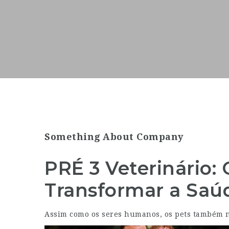
Something About Company
PRÉ 3 Veterinário
Transformar a Saú
Assim como os seres humanos, os pets também n