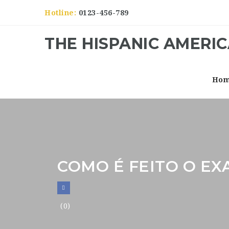
Hotline:
0123-456-789
THE HISPANIC AMERI
Ho
COMO É FEITO O EX
(0)