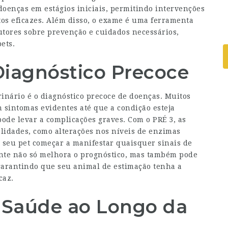
 doenças em estágios iniciais, permitindo intervenções
os eficazes. Além disso, o exame é uma ferramenta
utores sobre prevenção e cuidados necessários,
ets.
Diagnóstico Precoce
inário é o diagnóstico precoce de doenças. Muitos
sintomas evidentes até que a condição esteja
pode levar a complicações graves. Com o PRÉ 3, as
alidades, como alterações nos níveis de enzimas
e seu pet começar a manifestar quaisquer sinais de
nte não só melhora o prognóstico, mas também pode
 garantindo que seu animal de estimação tenha a
caz.
 Saúde ao Longo da