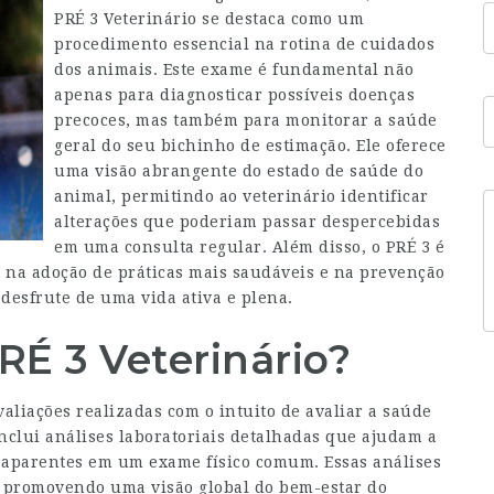
PRÉ 3 Veterinário se destaca como um
procedimento essencial na rotina de cuidados
dos animais. Este exame é fundamental não
apenas para diagnosticar possíveis doenças
precoces, mas também para monitorar a saúde
geral do seu bichinho de estimação. Ele oferece
uma visão abrangente do estado de saúde do
animal, permitindo ao veterinário identificar
alterações que poderiam passar despercebidas
em uma consulta regular. Além disso, o PRÉ 3 é
s na adoção de práticas mais saudáveis e na prevenção
desfrute de uma vida ativa e plena.
É 3 Veterinário?
aliações realizadas com o intuito de avaliar a saúde
nclui análises laboratoriais detalhadas que ajudam a
 aparentes em um exame físico comum. Essas análises
, promovendo uma visão global do bem-estar do