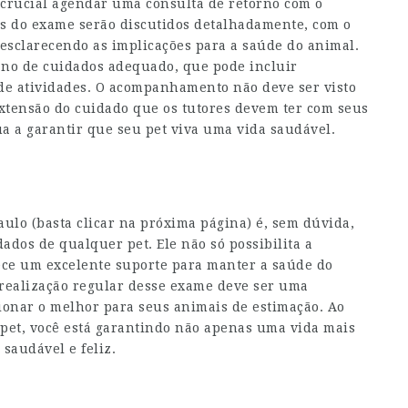
é crucial agendar uma consulta de retorno com o
dos do exame serão discutidos detalhadamente, com o
 esclarecendo as implicações para a saúde do animal.
ano de cuidados adequado, que pode incluir
de atividades. O acompanhamento não deve ser visto
tensão do cuidado que os tutores devem ter com seus
a a garantir que seu pet viva uma vida saudável.
aulo
(
basta clicar na próxima página
) é, sem dúvida,
dos de qualquer pet. Ele não só possibilita a
ce um excelente suporte para manter a saúde do
a realização regular desse exame deve ser uma
ionar o melhor para seus animais de estimação.
Ao
 pet, você está garantindo não apenas uma vida mais
saudável e feliz.