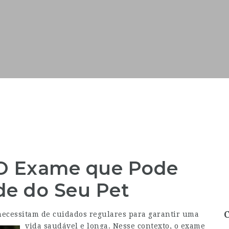
: O Exame que Pode
de do Seu Pet
ecessitam de cuidados regulares para garantir uma
vida saudável e longa.
Nesse contexto, o exame