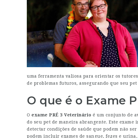
uma ferramenta valiosa para orientar os tutore
de problemas futuros, assegurando que seu pet 
O que é o Exame PR
O
exame PRÉ 3 Veterinário
é um conjunto de av
do seu pet de maneira abrangente. Este exame i
detectar condições de saúde que podem não ser
podem incluir exames de sangue, fezes e urina