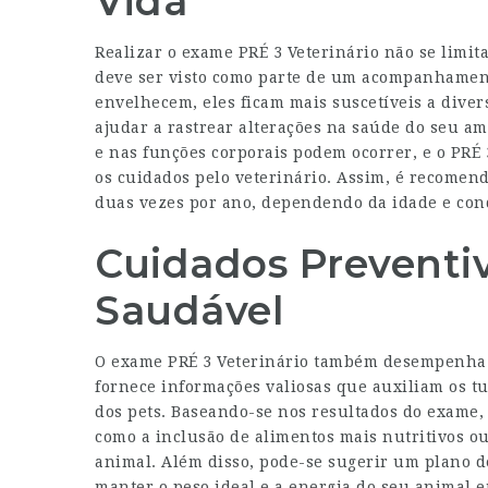
Vida
Realizar o exame PRÉ 3 Veterinário não se limit
deve ser visto como parte de um acompanhamen
envelhecem, eles ficam mais suscetíveis a diver
ajudar a rastrear alterações na saúde do seu 
e nas funções corporais podem ocorrer, e o PRÉ
os cuidados pelo veterinário. Assim, é recomen
duas vezes por ano, dependendo da idade e con
Cuidados Preventiv
Saudável
O exame PRÉ 3 Veterinário também desempenha 
fornece informações valiosas que auxiliam os tu
dos pets. Baseando-se nos resultados do exame,
como a inclusão de alimentos mais nutritivos o
animal. Além disso, pode-se sugerir um plano d
manter o peso ideal e a energia do seu animal 