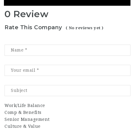
0 Review
Rate This Company
( No reviews yet )
Work/Life Balance
Comp & Benefits
Senior Management
Culture & Value