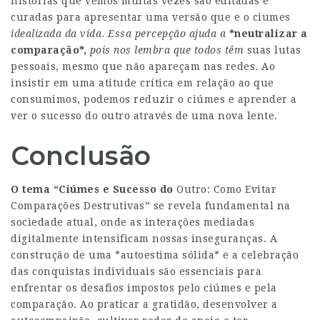
histórias que vemos muitas vezes são editadas e
curadas para apresentar uma versã
o que e o ciumes
idealizada da vida
.
Essa percepção ajuda a
*neutralizar a
comparação*,
pois nos lembra que todos têm
suas lutas
pessoais, mesmo que não apareçam nas redes. Ao
insistir em uma atitude crítica em relação ao que
consumimos, podemos reduzir o ciúmes e aprender a
ver o sucesso do outro através de uma nova lente.
Conclusão
O tema “Ciúmes e Sucesso do
Outro: Como Evitar
Comparações Destrutivas” se revela fundamental na
sociedade atual, onde as interações mediadas
digitalmente intensificam nossas inseguranças. A
construção de uma *autoestima sólida* e a celebração
das conquistas individuais são essenciais para
enfrentar os desafios impostos pelo ciúmes e pela
comparação. Ao praticar a gratidão, desenvolver a