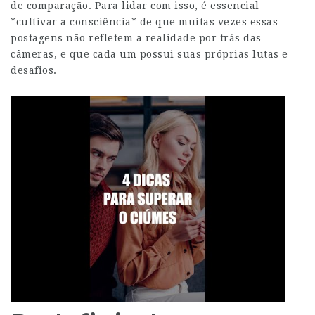
de comparação. Para lidar com isso, é essencial
*cultivar a consciência* de que muitas vezes essas
postagens não refletem a realidade por trás das
câmeras, e que cada um possui suas próprias lutas e
desafios.