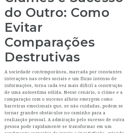
do Outro: Como
Evitar
Comparações
Destrutivas
A sociedade contemporânea, marcada por constantes
interações nas redes sociais e um fluxo intenso de
informações, torna cada vez mais difícil a construção
de uma autoestima sólida. Nesse cenário, o ciúme e a
comparação com o sucesso alheio emergem como
barreiras emocionais que, se não cuidadas, podem se
tornar grandes obstáculos no caminho para a
realização pessoal. A admiração pelo sucesso de outra
pessoa pode rapidamente se transformar em um