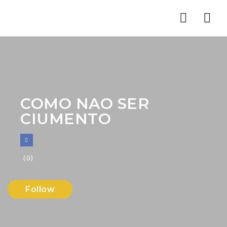
Nav
COMO NAO SER
CIUMENTO
(0)
Follow