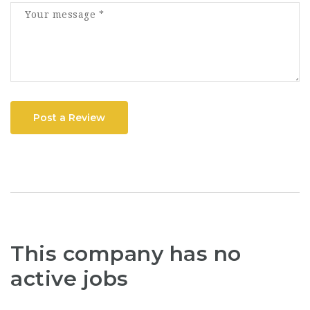
Post a Review
This company has no
active jobs