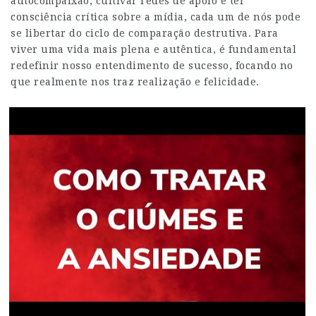
autocompaixão, cultivar redes de apoio e ter
consciência crítica sobre a mídia, cada um de nós pode
se libertar do ciclo de comparação destrutiva. Para
viver uma vida mais plena e autêntica, é fundamental
redefinir nosso entendimento de sucesso, focando no
que realmente nos traz realização e felicidade.