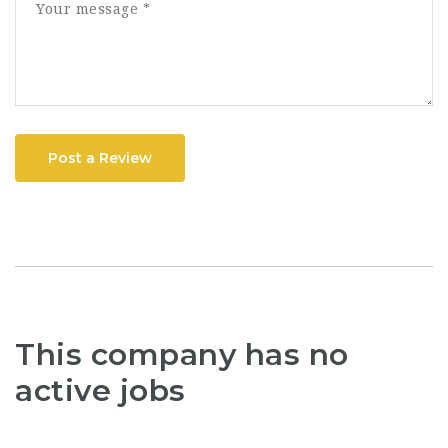
Post a Review
This company has no
active jobs