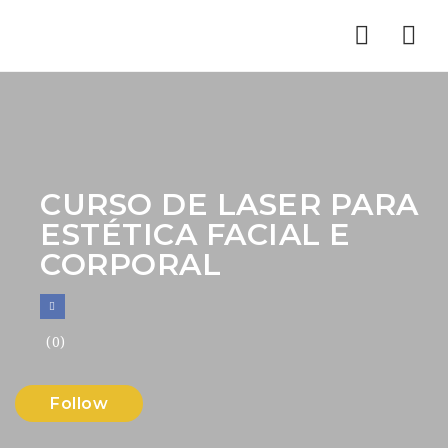
Nav
CURSO DE LASER PARA
ESTÉTICA FACIAL E
CORPORAL
(0)
Follow