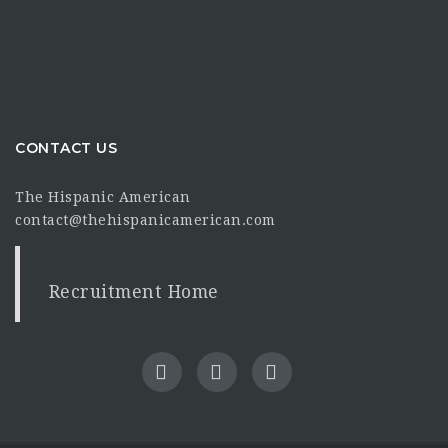
CONTACT US
The Hispanic American
contact@thehispanicamerican.com
Recruitment Home