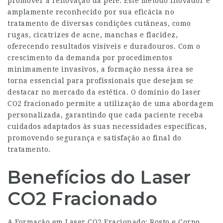
promover a renovação da pele. Este método inovador é
amplamente reconhecido por sua eficácia no
tratamento de diversas condições cutâneas, como
rugas, cicatrizes de acne, manchas e flacidez,
oferecendo resultados visíveis e duradouros. Com o
crescimento da demanda por procedimentos
minimamente invasivos, a formação nessa área se
torna essencial para profissionais que desejam se
destacar no mercado da estética. O domínio do laser
CO2 fracionado permite a utilização de uma abordagem
personalizada, garantindo que cada paciente receba
cuidados adaptados às suas necessidades específicas,
promovendo segurança e satisfação ao final do
tratamento.
Benefícios do Laser
CO2 Fracionado
A Formação em Laser CO2 Fracionado: Rosto e Corpo