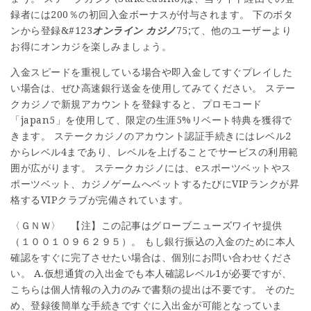
録者には200％の初回入金ボーナスが付与されます。 下のボタ
ンから登録&#123
オンライン カジノ
75;て、他のユーザーより
お得にオンカジを楽しみましょう。
入金スピードを重視している場合や即入金してすぐプレイした
い場合は、ぜひ高速銀行送金を使用してみてください。 ステー
クカジノで新規アカウントを登録すると、プロモコード
「japan5」を使用して、限定の生涯5%リベート特典を獲得で
きます。 ステークカジノのアカウント認証手続きにはレベル2
からレベル4まであり、レベルを上げることでサービスの利用範
囲が広がります。 ステークカジノには、eスポーツベットやス
ポーツベット、カジノゲームへベットするたびにVIPランクが昇
格するVIPクラブが完備されています。
〈ＧＮＷ〉 【注】この記事はグローブニューズワイヤ提供
（１００１０９６２９５）。 もし銀行振込の入金のために本人
確認をすぐに完了させたい場合は、個別にお問い合わせくださ
い。 A.仮想通貨の入出金でも本人確認レベル1が必要ですが、
こちらは個人情報の入力のみで書類の提出は不要です。 そのた
め、登録後簡単な手続きですぐに入出金が可能となっていま