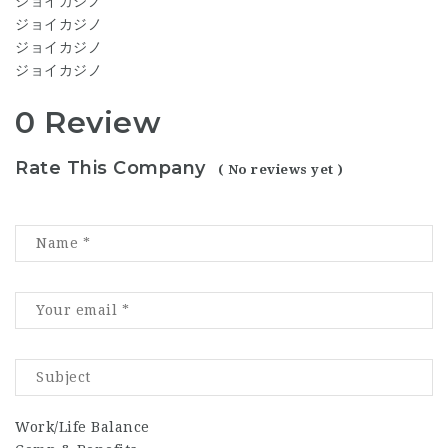
ジョイカジノ
ジョイカジノ
ジョイカジノ
ジョイカジノ
0 Review
Rate This Company
( No reviews yet )
Work/Life Balance