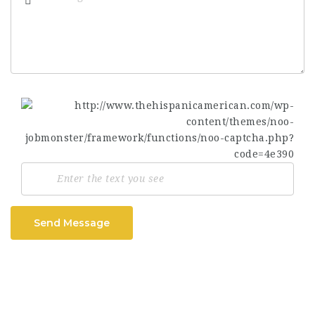
Send Message