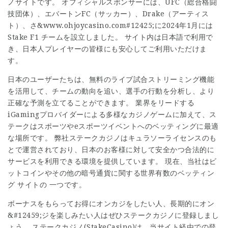
ノサイトです。 オフィシャルスポンサーには、UFC（総合格闘
技団体）、エバートンFC（サッカー）、Drake（アーティス
ト）、さ&
www.ohjoycasino.com
#12425;に2024年1月には
Stake F1 チームを設立しました。 サイト内は日本語で利用で
き、日本人プレイヤーの皆様にも安心してご利用いただけま
す。
日本のユーザーたちは、無料のライブ試合ストリーミング機能
を活用して、チームの動向を追い、選手の行動を分析し、より
正確な予測を立てることができます。 業界をリードする
iGamingプロバイダーによる多様なカジノゲームに加えて、ス
テークはスポーツやeスポーツイベントへのベッティングに最適
な場所です。 弊社ステークカジノはキュラソーライセンスのも
とで運営されており、日本のお客様に対して安全かつ合法的に
サービスを利用できる環境を提供しています。 現在、当社はビ
ットコインやその他の暗号通貨に関する世界有数のベッティン
グ サイトの 一つです。
ボーナスをもらってお得にオンカジをしたい人、長期的にオン
&
#12459;ジを楽しみたい人はぜひステークカジノに登録しまし
ょう。 ステークカジノ(StakeCasino)は、当サイト経由での登