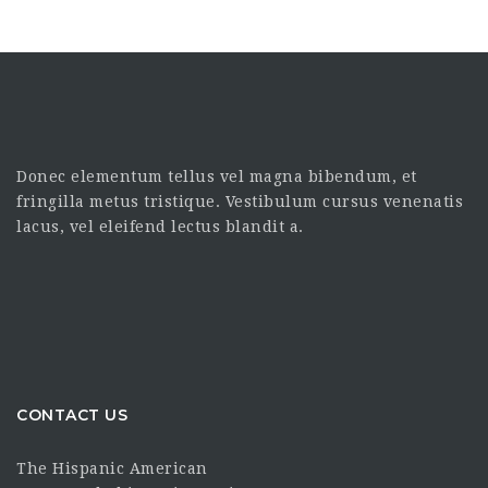
Donec elementum tellus vel magna bibendum, et
fringilla metus tristique. Vestibulum cursus venenatis
lacus, vel eleifend lectus blandit a.
CONTACT US
The Hispanic American