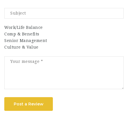
Work/Life Balance
Comp & Benefits
Senior Management
Culture & Value
Post a Review