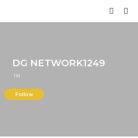
Nav
DG NETWORK1249
(0)
Follow