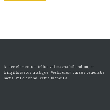
Donec elementum tellus vel magna bibendum, et
fringilla metus tristique. Vestibulum cursus venenatis
lacus, vel eleifend lectus blandit a.