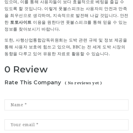
있으며, 이를 통해 사용자들이 보다 효율적으로 베팅을 즐길 수
있도록 할 것입니다. 이렇게 풋볼스피크는 사용자의 안전과 만족
을 최우선으로 생각하며, 지속적으로 발전해 나갈 것입니다. 안전
한
토토사이트
이용을 원한다면 풋볼스피크를 통해 믿을 수 있는
정보를 찾아보시기 바랍니다.
또한,
사행산업통합감독위원회
는 도박 관련 규제 및 정보 제공을
통해 사용자 보호에 힘쓰고 있으며,
BBC
는 전 세계 도박 시장의
동향을 다루고 있어 유용한 자료로 활용할 수 있습니다.
0 Review
Rate This Company
( No reviews yet )