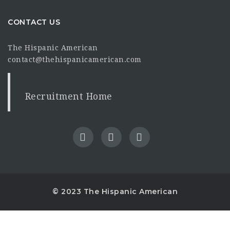
CONTACT US
The Hispanic American
contact@thehispanicamerican.com
Recruitment Home
© 2023 The Hispanic American