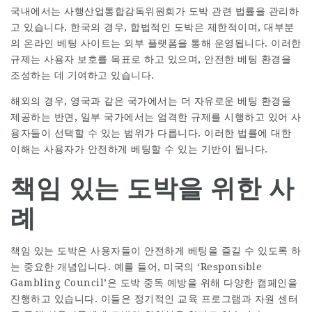
국내에서는 사행산업통합감독위원회가 도박 관련 법률을 관리하
고 있습니다. 한국의 경우, 합법적인 도박은 제한적이며, 대부분
의 온라인 베팅 사이트는 외부 플랫폼을 통해 운영됩니다. 이러한
규제는 사용자 보호를 목표로 하고 있으며, 안전한 베팅 환경을
조성하는 데 기여하고 있습니다.
해외의 경우, 영국과 같은 국가에서는 더 자유로운 베팅 환경을
제공하는 반면, 일부 국가에서는 엄격한 규제를 시행하고 있어 사
용자들이 선택할 수 있는 범위가 다릅니다. 이러한 법률에 대한
이해는 사용자가 안전하게 베팅할 수 있는 기반이 됩니다.
책임 있는 도박을 위한 사
례
책임 있는 도박은 사용자들이 안전하게 베팅을 즐길 수 있도록 하
는 중요한 개념입니다. 예를 들어, 미국의 ‘Reѕponsіble
Gambling Council’은 도박 중독 예방을 위해 다양한 캠페인을
진행하고 있습니다. 이들은 정기적인 교육 프로그램과 자원 센터