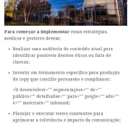
Para começar a implementar
essas estratégias,
médicos e gestores devem:
Realizar uma auditoria do conteúdo atual para
identificar possíveis desvios éticos ou falta de
clareza;
Investir em treinamento específico para produção
de copy que concilie persuasão e compliance;
<li desenvolver="" segmentações="" de=""
público="" detalhadas="" para="" google="" ads=""
e="" materiais="" inbound;
Planejar e executar testes constantes para
aprimorar a relevância e impacto da comunicação;