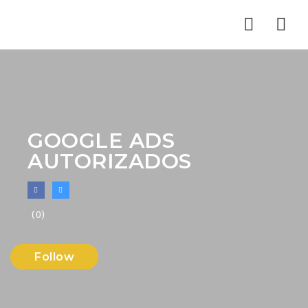
Nav
GOOGLE ADS
AUTORIZADOS
(0)
Follow