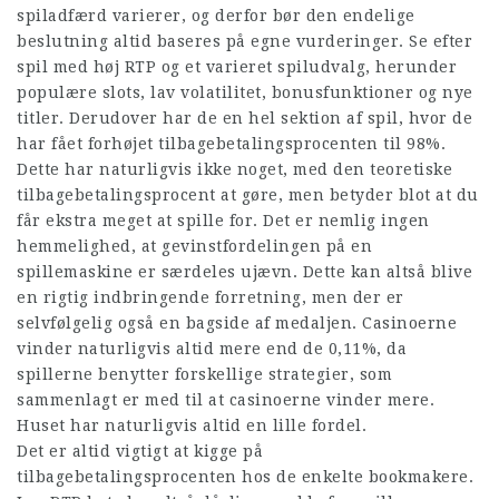
spiladfærd varierer, og derfor bør den endelige
beslutning altid baseres på egne vurderinger. Se efter
spil med høj RTP og et varieret spiludvalg, herunder
populære slots, lav volatilitet, bonusfunktioner og nye
titler. Derudover har de en hel sektion af spil, hvor de
har fået forhøjet tilbagebetalingsprocenten til 98%.
Dette har naturligvis ikke noget, med den teoretiske
tilbagebetalingsprocent at gøre, men betyder blot at du
får ekstra meget at spille for. Det er nemlig ingen
hemmelighed, at gevinstfordelingen på en
spillemaskine er særdeles ujævn. Dette kan altså blive
en rigtig indbringende forretning, men der er
selvfølgelig også en bagside af medaljen. Casinoerne
vinder naturligvis altid mere end de 0,11%, da
spillerne benytter forskellige strategier, som
sammenlagt er med til at casinoerne vinder mere.
Huset har naturligvis altid en lille fordel.
Det er altid vigtigt at kigge på
tilbagebetalingsprocenten hos de enkelte bookmakere.