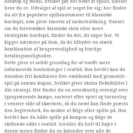
desktop og mobil, hvilket gør det nemt at spille, uanset
hvor du er. Udvalget af spil er noget for sig; her finder
du alt fra populære spilleautomater til klassiske
bordspil, som giver timevis af underholdning. Uanset
om du foretrækker klassiske slots eller mere
strategiske bordspil, finder du det, du søger her. Vi
kigger nærmere på dem, da de tilbyder en stærk
kombination af brugervenlighed og hurtige
betalingsmuligheder.
Dette giver et solidt grundlag for at træffe mere
informerede beslutninger i realtid. Hos bet365 kan du
desuden frit kombinere live-væddemål med prematch-
spil på samme kupon, hvilket giver ekstra fleksibilitet i
din strategi. Her finder du en overskuelig oversigt over
igangværende kampe, sorteret efter sport og turnering
i venstre side af skærmen, så du nemt kan finde præcis
den begivenhed, du ønsker at følge eller spille på. Hos
bet365 kan du både spille på kampen og følge de
skiftende odds i realtid. Scroller du helt til højre i
denne menu finder du en kalender over alle de