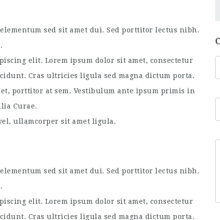
lementum sed sit amet dui. Sed porttitor lectus nibh.
.
piscing elit. Lorem ipsum dolor sit amet, consectetur
ncidunt. Cras ultricies ligula sed magna dictum porta.
et, porttitor at sem. Vestibulum ante ipsum primis in
ilia Curae.
el, ullamcorper sit amet ligula.
lementum sed sit amet dui. Sed porttitor lectus nibh.
.
piscing elit. Lorem ipsum dolor sit amet, consectetur
ncidunt. Cras ultricies ligula sed magna dictum porta.