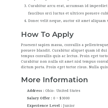
Curabitur arcu erat, accumsan id imperdiet 
faucibus orci luctus et ultrices posuere cub
Donec velit neque, auctor sit amet aliquam v
How To Apply
Praesent sapien massa, convallis a pellentesque
posuere blandit. Curabitur aliquet quam id dui 
tempus convallis quis ac lectus. Proin eget tort
Curabitur non nulla sit amet nisl tempus convall
dictum porta. Proin eget tortor risus. Nulla qui
More Information
Address
Ohio- United States
Salary Offer
0 ~ $3000
Experience Level
Junior