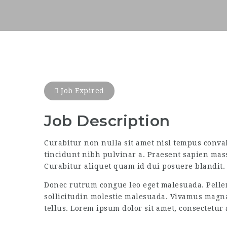
Job Expired
Job Description
Curabitur non nulla sit amet nisl tempus convall
tincidunt nibh pulvinar a. Praesent sapien mass
Curabitur aliquet quam id dui posuere blandit. 
Donec rutrum congue leo eget malesuada. Pellen
sollicitudin molestie malesuada. Vivamus magna j
tellus. Lorem ipsum dolor sit amet, consectetur a