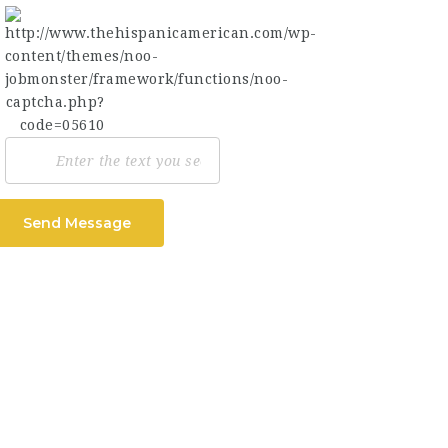
Send Message